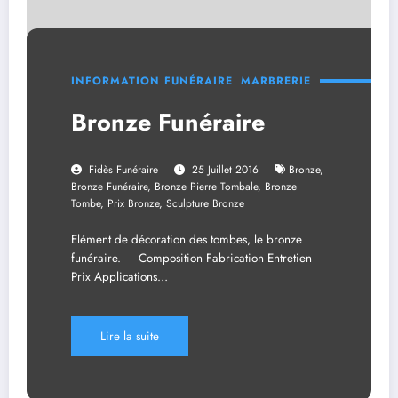
INFORMATION FUNÉRAIRE
MARBRERIE
Bronze Funéraire
Fidès Funéraire
25 Juillet 2016
Bronze
,
Bronze Funéraire
,
Bronze Pierre Tombale
,
Bronze
Tombe
,
Prix Bronze
,
Sculpture Bronze
Elément de décoration des tombes, le bronze
funéraire. Composition Fabrication Entretien
Prix Applications…
Lire la suite