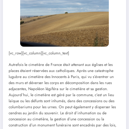
[vc_row][vc_column][vc_column_text]
Autrefois le cimetière de France était attenant aux églises et les
places étaient réservées aux catholiques. Après une catastrophe
lugubre au cimetière des Innocents à Paris, qui vu s’éventrer un
des murs et déverser les corps en décomposition dans les rues
adjacentes, Napoléon légiféra sur le cimetière et sa gestion.
Aujourd’hui, le cimetière est géré par la commune, c’est un lieu
laïque ou les défunts sont inhumés, dans des concessions ou des
columbariums pour les urnes. On peut également y disperser les
cendres au jardin du souvenir. Le droit d’inhumation ou de
concession au cimetière, la gestion d’une concession ou la
construction d’un monument funéraire sont encadrés par des lois,