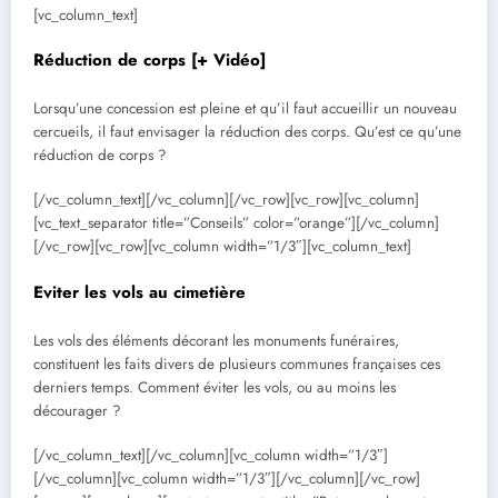
[vc_column_text]
Réduction de corps
[+ Vidéo]
Lorsqu’une concession est pleine et qu’il faut accueillir un nouveau
cercueils, il faut envisager la réduction des corps. Qu’est ce qu’une
réduction de corps ?
[/vc_column_text][/vc_column][/vc_row][vc_row][vc_column]
[vc_text_separator title=”Conseils” color=”orange”][/vc_column]
[/vc_row][vc_row][vc_column width=”1/3″][vc_column_text]
Eviter les vols au cimetière
Les vols des éléments décorant les monuments funéraires,
constituent les faits divers de plusieurs communes françaises ces
derniers temps. Comment éviter les vols, ou au moins les
décourager ?
[/vc_column_text][/vc_column][vc_column width=”1/3″]
[/vc_column][vc_column width=”1/3″][/vc_column][/vc_row]