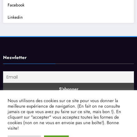
Facebook
Linkedin
Neswletter
Nous utilisons des cookies sur ce site pour vous donner la
Mentions légales
meilleure expérience de navigation. (En fait on ne consulte
jamais ce que vous avez pu faire sur ce site, mais bon !). En
cliquant sur "accepter" vous acceptez toutes les formes de
http://Mentions légales
cookies (non on ne vous en envoie pas une boîte!). Bonne
visite!