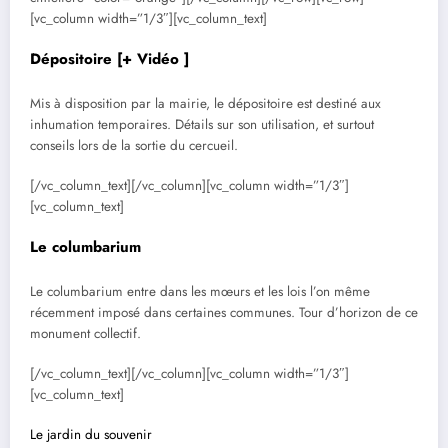
[vc_column width=”1/3″][vc_column_text]
Dépositoire
[+ Vidéo ]
Mis à disposition par la mairie, le dépositoire est destiné aux
inhumation temporaires. Détails sur son utilisation, et surtout
conseils lors de la sortie du cercueil.
[/vc_column_text][/vc_column][vc_column width=”1/3″]
[vc_column_text]
Le columbarium
Le columbarium entre dans les mœurs et les lois l’on même
récemment imposé dans certaines communes. Tour d’horizon de ce
monument collectif.
[/vc_column_text][/vc_column][vc_column width=”1/3″]
[vc_column_text]
Le jardin du souvenir