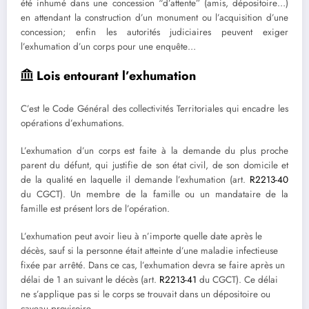
été inhumé dans une concession “d’attente” (amis, dépositoire…)
en attendant la construction d’un monument ou l’acquisition d’une
concession; enfin les autorités judiciaires peuvent exiger
l’exhumation d’un corps pour une enquête…
Lois entourant l’exhumation
C’est le Code Général des collectivités Territoriales qui encadre les
opérations d’exhumations.
L’exhumation d’un corps est faite à la demande du plus proche
parent du défunt, qui justifie de son état civil, de son domicile et
de la qualité en laquelle il demande l’exhumation (art.
R2213-40
du CGCT). Un membre de la famille ou un mandataire de la
famille est présent lors de l’opération.
L’exhumation peut avoir lieu à n’importe quelle date après le
décès, sauf si la personne était atteinte d’une maladie infectieuse
fixée par arrêté. Dans ce cas, l’exhumation devra se faire après un
délai de 1 an suivant le décès (art.
R2213-41
du CGCT). Ce délai
ne s’applique pas si le corps se trouvait dans un dépositoire ou
caveau provisoire.