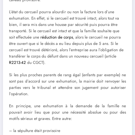
L’état du cercueil pourra alourdir ou non la facture lors d’une
exhumation. En effet, si le cercueil est trouvé intact, alors tout va
bien, il sera mis dans une housse par sécurité puis pourra être
transporté. Si le cercueil est intact et que la famille souhaite que
soit effectuée une
réduction de corps
, alors le cercueil ne pourra
être ouvert que si le décès a eu lieu depuis plus de 5 ans. Si le
cercueil est trouvé détérioré, alors l’entreprise aura l’obligation de
transférer le corps du défunt dans un nouveau cercueil (article
R2213-42
du CGCT).
Si les plus proches parents de rang égal (enfants par exemple) ne
sont pas d’accord sur une exhumation, la mairie doit renvoyer les
parties vers le tribunal et attendre son jugement pour autoriser
l’opération.
En principe, une exhumation à la demande de la famille ne
pouvait avoir lieu que pour une nécessité absolue ou pour des
motifs sérieux et graves. Entre autre:
– la sépulture était provisoire