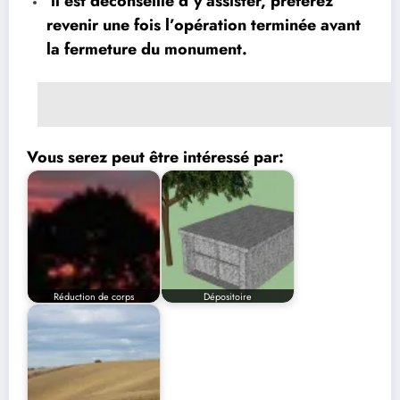
il est déconseillé d’y assister, préférez
revenir une fois l’opération terminée avant
la fermeture du monument.
Vous serez peut être intéressé par:
Réduction de corps
Dépositoire