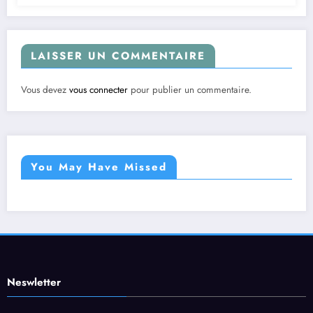
LAISSER UN COMMENTAIRE
Vous devez
vous connecter
pour publier un commentaire.
You May Have Missed
Neswletter