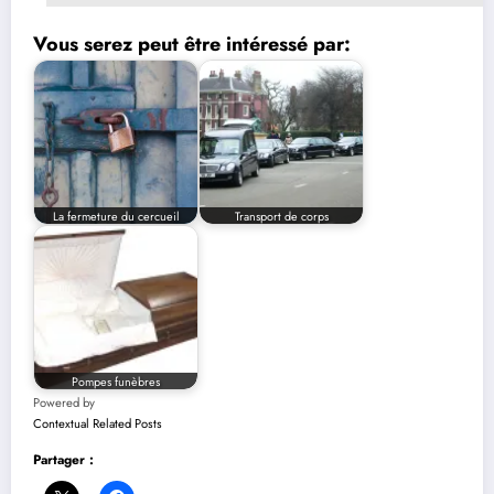
Vous serez peut être intéressé par:
La fermeture du cercueil
Transport de corps
Pompes funèbres
Powered by
Contextual Related Posts
Partager :