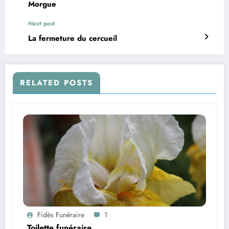
Morgue
Next post
La fermeture du cercueil
RELATED POSTS
Fidès Funéraire
1
Toilette funéraire