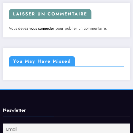
LAISSER UN COMMENTAIRE
Vous devez
vous connecter
pour publier un commentaire.
You May Have Missed
Neswletter