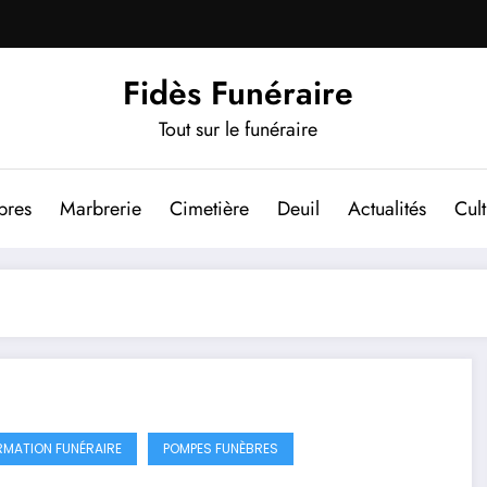
Fidès Funéraire
Tout sur le funéraire
bres
Marbrerie
Cimetière
Deuil
Actualités
Cul
RMATION FUNÉRAIRE
POMPES FUNÈBRES