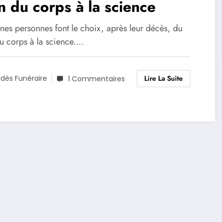
 du corps à la science
nes personnes font le choix, après leur décès, du
u corps à la science.…
Lire La Suite
idès Funéraire
1 Commentaires