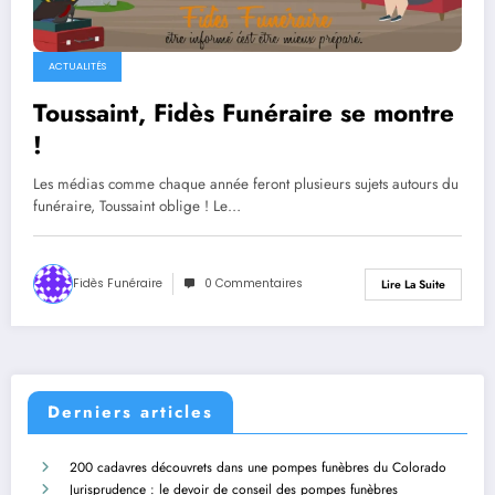
ACTUALITÉS
Toussaint, Fidès Funéraire se montre
!
Les médias comme chaque année feront plusieurs sujets autours du
funéraire, Toussaint oblige ! Le…
Fidès Funéraire
0 Commentaires
Lire La Suite
Derniers articles
200 cadavres découvrets dans une pompes funèbres du Colorado
Jurisprudence : le devoir de conseil des pompes funèbres