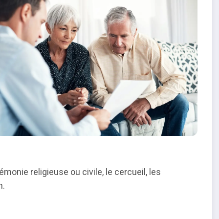
monie religieuse ou civile, le cercueil, les
n.