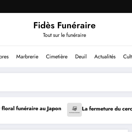
Fidès Funéraire
Tout sur le funéraire
bres
Marbrerie
Cimetière
Deuil
Actualités
Cul
éraire au Japon
La fermeture du cercueil