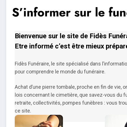
S’informer sur le fun
Bienvenue sur le site de Fidès Funér
Etre informé c’est être mieux prépar
Fidès Funéraire, le site spécialisé dans l’informa
pour comprendre le monde du funéraire.
Achat d’une pierre tombale, proche en fin de vie, o
lois concernant le cimetière, que savez-vous du fu
retraite, collectivités, pompes funèbres : vous tro
ce site.