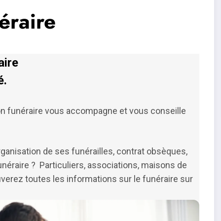
éraire
aire
é.
tion funéraire vous accompagne et vous conseille
rganisation de ses funérailles, contrat obsèques,
néraire ? Particuliers, associations, maisons de
uverez toutes les informations sur le funéraire sur