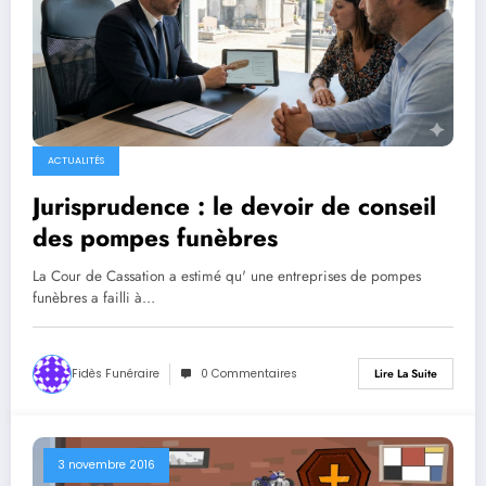
ACTUALITÉS
Jurisprudence : le devoir de conseil
des pompes funèbres
La Cour de Cassation a estimé qu' une entreprises de pompes
funèbres a failli à…
Fidès Funéraire
0 Commentaires
Lire La Suite
3 novembre 2016