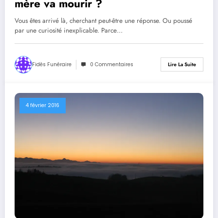
mère va mourir ?
Vous êtes arrivé là, cherchant peut-être une réponse. Ou poussé
par une curiosité inexplicable. Parce…
Fidès Funéraire
0 Commentaires
Lire La Suite
4 février 2016