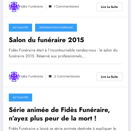
Fidès Funéraire
1 Commentaires
Lire La Suite
ACTUALITÉS
INFORMATION FUNÉRAIRE
1 décembre 2015
Salon du funéraire 2015
Fidès Funéraire était à l'incontournable rendez-vous : le salon du
funéraire 2015. Réservé aux professionnels,…
Fidès Funéraire
2 Commentaires
Lire La Suite
ACTUALITÉS
8 juin 2015
Série animée de Fidès Funéraire,
n’ayez plus peur de la mort !
Fidès Funéraire a lancé sa série animée destinée à expliquer le