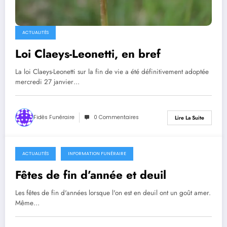
ACTUALITÉS
Loi Claeys-Leonetti, en bref
La loi Claeys-Leonetti sur la fin de vie a été définitivement adoptée
mercredi 27 janvier…
Fidès Funéraire
0 Commentaires
Lire La Suite
ACTUALITÉS
INFORMATION FUNÉRAIRE
9 décembre 2015
Fêtes de fin d’année et deuil
Les fêtes de fin d'années lorsque l'on est en deuil ont un goût amer.
Même…