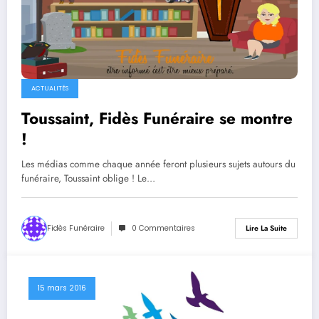
ACTUALITÉS
Toussaint, Fidès Funéraire se montre
!
Les médias comme chaque année feront plusieurs sujets autours du
funéraire, Toussaint oblige ! Le…
Fidès Funéraire
0 Commentaires
Lire La Suite
15 mars 2016