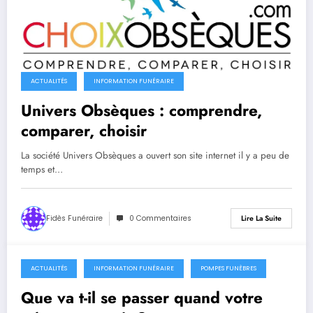
ACTUALITÉS
INFORMATION FUNÉRAIRE
Univers Obsèques : comprendre,
comparer, choisir
La société Univers Obsèques a ouvert son site internet il y a peu de
temps et…
Fidès Funéraire
0 Commentaires
Lire La Suite
ACTUALITÉS
INFORMATION FUNÉRAIRE
POMPES FUNÈBRES
8 février 2016
Que va t-il se passer quand votre