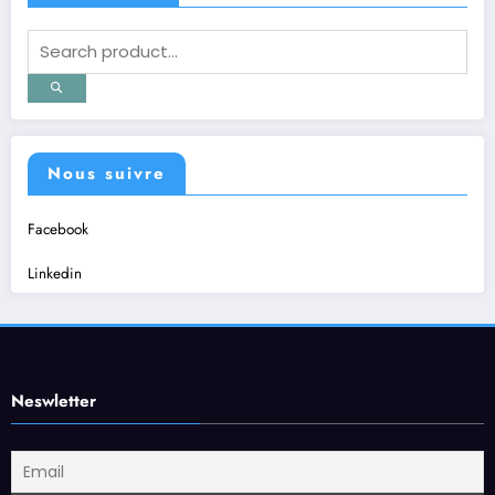
Nous suivre
Facebook
Linkedin
Neswletter