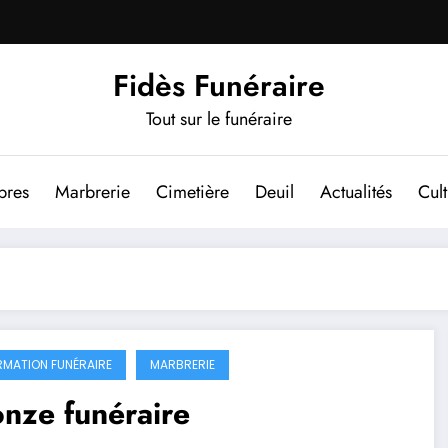
Fidès Funéraire
Tout sur le funéraire
bres
Marbrerie
Cimetière
Deuil
Actualités
Cul
RMATION FUNÉRAIRE
MARBRERIE
nze funéraire