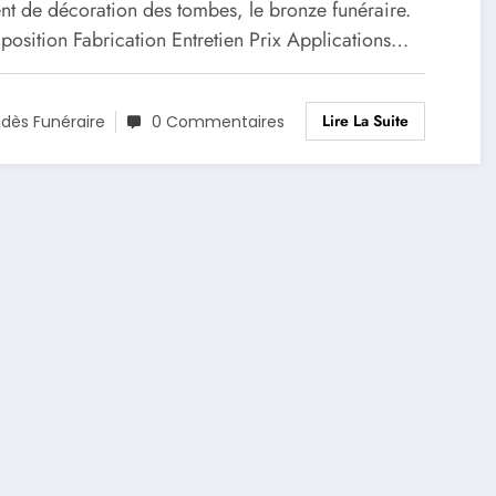
nt de décoration des tombes, le bronze funéraire.
sition Fabrication Entretien Prix Applications…
Lire La Suite
idès Funéraire
0 Commentaires