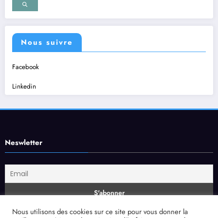
Nous suivre
Facebook
Linkedin
Neswletter
Nous utilisons des cookies sur ce site pour vous donner la
Mentions légales