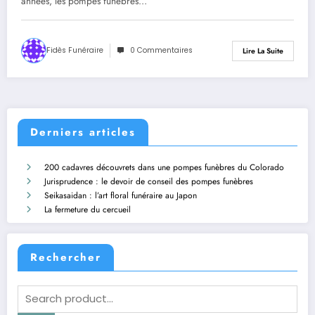
années, les pompes funèbres…
Fidès Funéraire
0 Commentaires
Lire La Suite
Derniers articles
200 cadavres découvrets dans une pompes funèbres du Colorado
Jurisprudence : le devoir de conseil des pompes funèbres
Seikasaidan : l’art floral funéraire au Japon
La fermeture du cercueil
Rechercher