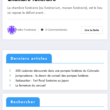
La chambre funéraire (ou funérarium, maison funéraire), est le lieu
où repose le défunt avant…
Fidès Funéraire
0 Commentaires
Lire La Suite
Derniers articles
200 cadavres découvrets dans une pompes funèbres du Colorado
Jurisprudence : le devoir de conseil des pompes funèbres
Seikasaidan : l’art floral funéraire au Japon
La fermeture du cercueil
Rechercher