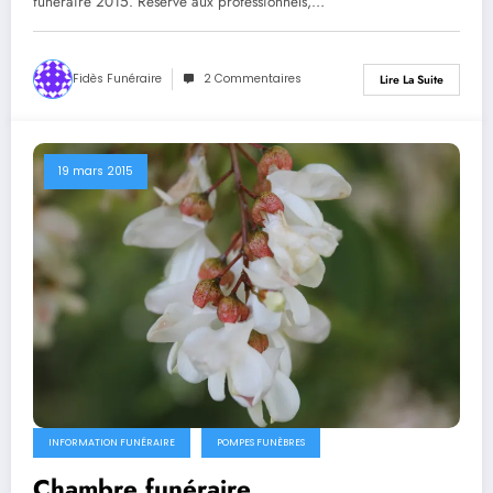
funéraire 2015. Réservé aux professionnels,…
Fidès Funéraire
2 Commentaires
Lire La Suite
19 mars 2015
INFORMATION FUNÉRAIRE
POMPES FUNÈBRES
Chambre funéraire